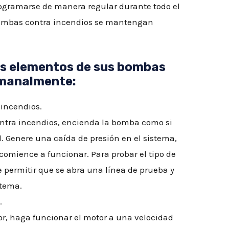
rogramarse de manera regular durante todo el
bombas contra incendios se mantengan
es elementos de sus bombas
emanalmente:
incendios.
ntra incendios, encienda la bomba como si
. Genere una caída de presión en el sistema,
omience a funcionar. Para probar el tipo de
 permitir que se abra una línea de prueba y
stema.
.
or, haga funcionar el motor a una velocidad