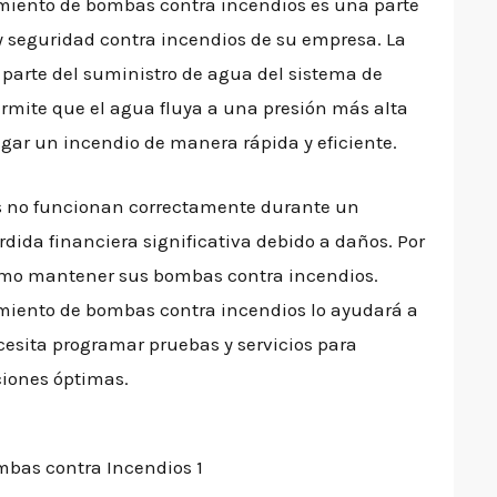
iento de bombas contra incendios es una parte
y seguridad contra incendios de su empresa. La
parte del suministro de agua del sistema de
ermite que el agua fluya a una presión más alta
gar un incendio de manera rápida y eficiente.
s no funcionan correctamente durante un
dida financiera significativa debido a daños. Por
ómo mantener sus bombas contra incendios.
iento de bombas contra incendios lo ayudará a
sita programar pruebas y servicios para
iones óptimas.