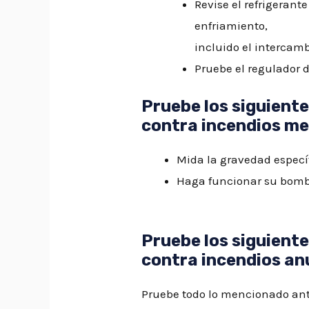
Revise el refrigerant
enfriamiento,
incluido el intercamb
Pruebe el regulador 
Pruebe los siguient
contra incendios m
Mida la gravedad específi
Haga funcionar su bomba
Pruebe los siguient
contra incendios a
Pruebe todo lo mencionado ant