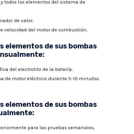
e y todos los elementos del sistema de
iador de calor.
de velocidad del motor de combustión.
es elementos de sus bombas
ensualmente
:
ca del electrolito de la batería.
 de motor eléctrico durante 5-10 minutos.
es elementos de sus bombas
nualmente
:
eriormente para las pruebas semanales,