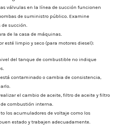
las válvulas en la línea de succión funcionen
 bombas de suministro público. Examine
 de succión.
ra de la casa de máquinas.
r esté limpio y seco (para motores diesel):
nivel del tanque de combustible no indique
s.
er está contaminado o cambia de consistencia,
arlo.
alizar el cambio de aceite, filtro de aceite y filtro
 de combustión interna.
to los acumuladores de voltaje como los
 buen estado y trabajen adecuadamente.