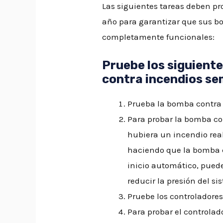
Las siguientes tareas deben p
año para garantizar que sus 
completamente funcionales:
Pruebe los siguient
contra incendios s
Prueba la bomba contra 
Para probar la bomba co
hubiera un incendio real
haciendo que la bomba c
inicio automático, puede
reducir la presión del si
Pruebe los controladores
Para probar el controlad