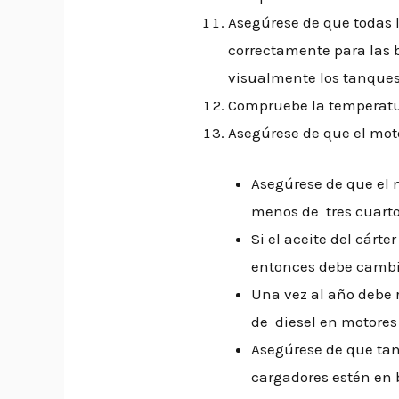
Asegúrese de que todas 
correctamente para las
visualmente los tanques
Compruebe la temperatu
Asegúrese de que el moto
Asegúrese de que el 
menos de tres cuarto
Si el aceite del cárt
entonces debe cambi
Una vez al año debe re
de diesel en motores
Asegúrese de que tan
cargadores estén en