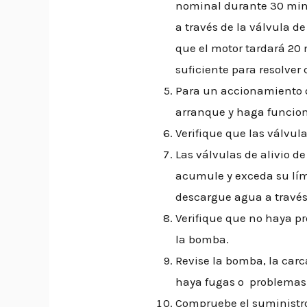
nominal durante 30 min
a través de la válvula d
que el motor tardará 20 
suficiente para resolver
Para un accionamiento de
arranque y haga funcion
Verifique que las válvula
Las válvulas de alivio de
acumule y exceda su lím
descargue agua a través 
Verifique que no haya pr
la bomba.
Revise la bomba, la carc
haya fugas o problemas
Compruebe el suministr