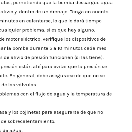
utos, permitiendo que la bomba descargue agua
e alivio y dentro de un drenaje. Tenga en cuenta
minutos en calentarse, lo que le dará tiempo
 cualquier problema, si es que hay alguno.
 motor eléctrico, verifique los dispositivos de
ar la bomba durante 5 a 10 minutos cada mes.
s de alivio de presión funcionen (si las tiene).
 presión están ahí para evitar que la presión se
ite. En general, debe asegurarse de que no se
de las válvulas.
oblemas con el flujo de agua y la temperatura de
asa y los cojinetes para asegurarse de que no
 de sobrecalentamiento.
o de agua.