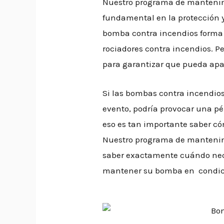
Nuestro programa de mantenim
fundamental en la protección 
bomba contra incendios forma 
rociadores contra incendios. P
para garantizar que pueda apa
Si las bombas contra incendio
evento, podría provocar una pér
eso es tan importante saber c
Nuestro programa de mantenim
saber exactamente cuándo nece
mantener su bomba en condic