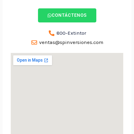
CONTÁCTENOS
800-Extintor
ventas@spinversiones.com​