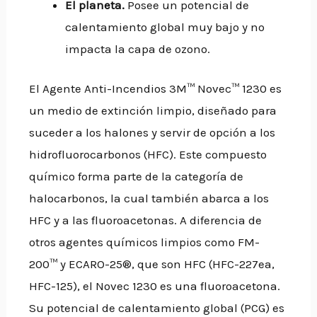
El planeta.
Posee un potencial de
calentamiento global muy bajo y no
impacta la capa de
ozono.
El Agente Anti-Incendios 3M™ Novec™ 1230 es
un medio de extinción limpio, diseñado para
suceder a los halones y servir de opción a los
hidrofluorocarbonos (HFC). Este compuesto
químico forma parte de la categoría de
halocarbonos, la cual también abarca a los
HFC y a las fluoroacetonas. A diferencia de
otros agentes químicos limpios como FM-
200™ y ECARO-25®, que son HFC (HFC-227ea,
HFC-125), el Novec 1230 es una fluoroacetona.
Su potencial de calentamiento global (PCG) es