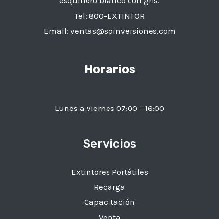
esquinero blanco con gris.
Tel:
800-EXTINTOR
Email:
ventas@spinversiones.com​
Horarios
Lunes a viernes 07:00 - 16:00
Servicios
Extintores Portátiles
Recarga
Capacitación
Venta